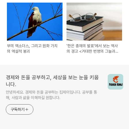
부의 엑소더스, 그리고 원화 가치
'한은 총재의 발표'에서 보는 역사
의 역설적 붕괴
의 경고 <거대한 번영의 그늘과
몰락하는 내수>
경제와 돈을 공부하고, 세상을 보는 눈을 키웁
니다.
안녕하세요. 경제와 돈을 공부하는 킴제이입니다. 공부를 통
해, 사람과 삶을 이해하길 원합니다.
구독하기