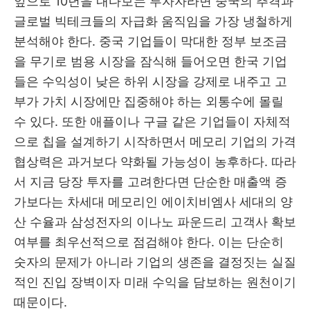
앞으로 10년을 내다보는 투자자라면 중국의 추격과
글로벌 빅테크들의 자급화 움직임을 가장 냉철하게
분석해야 한다. 중국 기업들이 막대한 정부 보조금
을 무기로 범용 시장을 잠식해 들어오면 한국 기업
들은 수익성이 낮은 하위 시장을 강제로 내주고 고
부가 가치 시장에만 집중해야 하는 외통수에 몰릴
수 있다. 또한 애플이나 구글 같은 기업들이 자체적
으로 칩을 설계하기 시작하면서 메모리 기업의 가격
협상력은 과거보다 약화될 가능성이 농후하다. 따라
서 지금 당장 투자를 고려한다면 단순한 매출액 증
가보다는 차세대 메모리인 에이치비엠사 세대의 양
산 수율과 삼성전자의 이나노 파운드리 고객사 확보
여부를 최우선적으로 점검해야 한다. 이는 단순히
숫자의 문제가 아니라 기업의 생존을 결정짓는 실질
적인 진입 장벽이자 미래 수익을 담보하는 원천이기
때문이다.