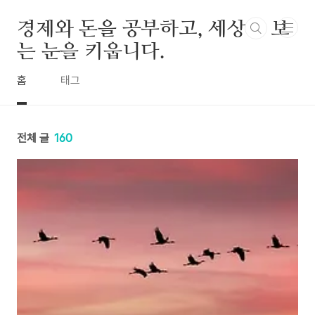
본문 바로가기
경제와 돈을 공부하고, 세상을 보
는 눈을 키웁니다.
홈
태그
전체 글
160